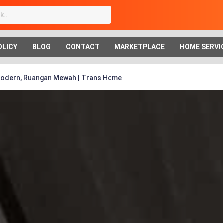
OLICY
BLOG
CONTACT
MARKETPLACE
HOME SERVI
 Modern, Ruangan Mewah | Trans Home