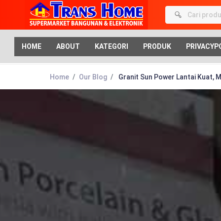
HOME
ABOUT
KATEGORI
PRODUK
PRIVACYP
Home
Our Blog
Granit Sun Power Lantai Kuat,