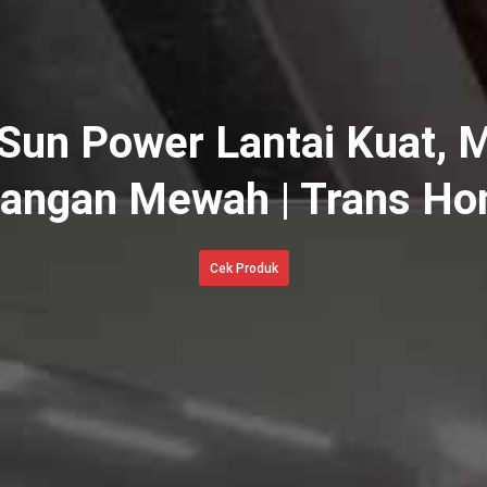
 Sun Power Lantai Kuat, 
angan Mewah | Trans H
Cek Produk