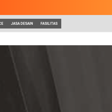
CE
JASA DESAIN
FASILITAS