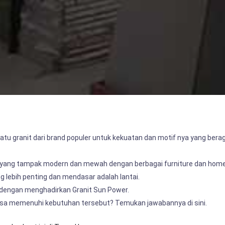
atu granit dari brand populer untuk kekuatan dan motif nya yang b
n yang tampak modern dan mewah dengan berbagai furniture dan home
g lebih penting dan mendasar adalah lantai.
dengan menghadirkan Granit Sun Power.
bisa memenuhi kebutuhan tersebut? Temukan jawabannya di sini.